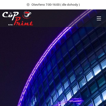
Otevřeno 7:00-16:00 ( dle dohody )