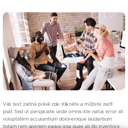
Váš text začíná právě zde. Klikněte a můžete začít
psát. Sed ut perspiciatis unde omnis iste natus error sit
voluptatem accusantium doloremque laudantium
totam rem aperiam eaque ipsa quae ab illo inventore