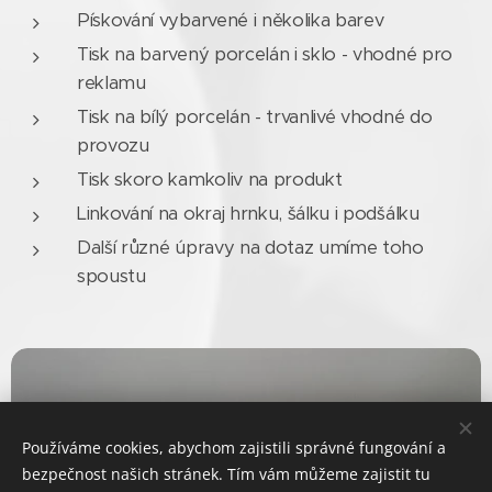
Pískování vybarvené i několika barev
Tisk na barvený porcelán i sklo - vhodné pro
reklamu
Tisk na bílý porcelán - trvanlivé vhodné do
provozu
Tisk skoro kamkoliv na produkt
Linkování na okraj hrnku, šálku i podšálku
Další různé úpravy na dotaz umíme toho
spoustu
Používáme cookies, abychom zajistili správné fungování a
bezpečnost našich stránek. Tím vám můžeme zajistit tu