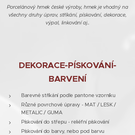
Porcelánový hrnek české výroby, hrnek je vhodný na
všechny druhy úprav, stříkání, pískování, dekorace,
výpal, linkování aj..
DEKORACE-PÍSKOVÁNÍ-
BARVENÍ
Barevné stříkání podle pantone vzorníku
Různé povrchové úpravy - MAT / LESK /
METALIC / GUMA
Pískování do střepu - reliéfní pískování
Pískování do barvy, nebo pod barvu