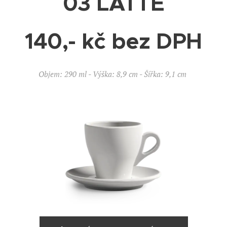
03 LATTÉ
140,- kč bez DPH
Objem: 290 ml - Výška: 8,9 cm - Šířka: 9,1 cm