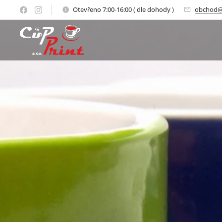
Otevřeno 7:00-16:00 ( dle dohody )
obchod@