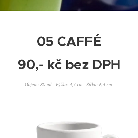
05 CAFFÉ
90,- kč bez DPH
Objem: 80 ml - Výška: 4,7 cm - Šířka: 6,4 cm