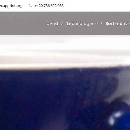
cupprint.org
+420 736 622 053
Úvod
Technologie
Sortiment