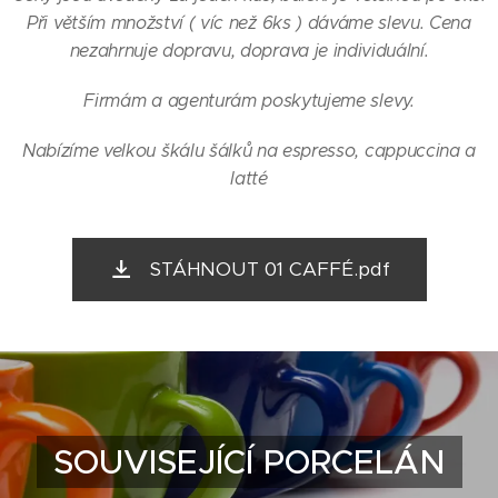
Při větším množství ( víc než 6ks ) dáváme slevu. Cena
nezahrnuje dopravu, doprava je individuální.
Firmám a agenturám poskytujeme slevy.
Nabízíme velkou škálu šálků na espresso, cappuccina a
latté
STÁHNOUT 01 CAFFÉ.pdf
SOUVISEJÍCÍ PORCELÁN