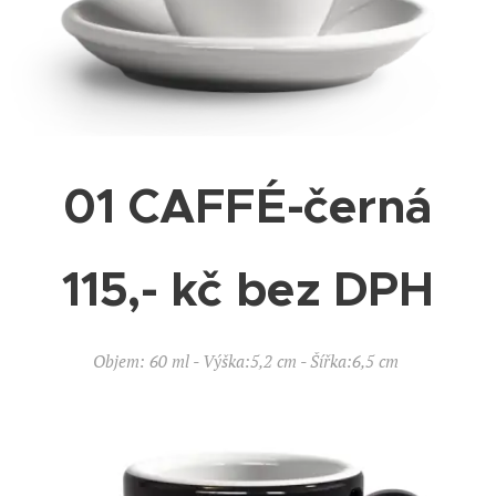
01 CAFFÉ-černá
115,- kč bez DPH
Objem: 60 ml - Výška:5,2 cm - Šířka:6,5 cm